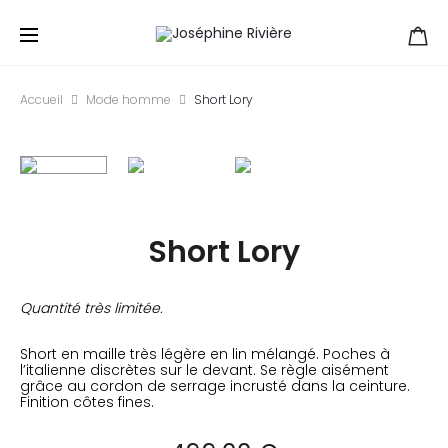
Accueil
Mode homme
Short Lory
Short Lory
Quantité très limitée.
Short en maille très légère en lin mélangé. Poches à
l’italienne discrètes sur le devant. Se règle aisément
grâce au cordon de serrage incrusté dans la ceinture.
Finition côtes fines.