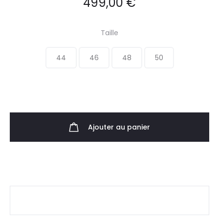
499,00
€
Taille
44
46
48
50
Ajouter au panier