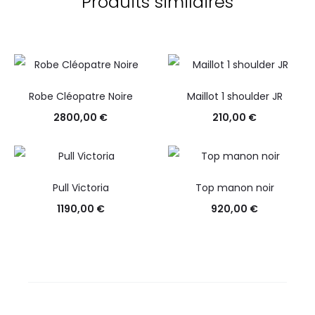
Produits similaires
Robe Cléopatre Noire
Maillot 1 shoulder JR
2800,00
€
210,00
€
Pull Victoria
Top manon noir
1190,00
€
920,00
€