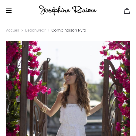
Accueil
Beachwear
Combinaison Nyra