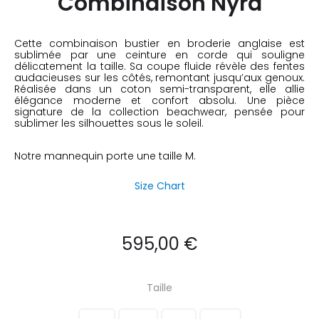
Combinaison Nyra
Cette combinaison bustier en broderie anglaise est
sublimée par une ceinture en corde qui souligne
délicatement la taille. Sa coupe fluide révèle des fentes
audacieuses sur les côtés, remontant jusqu’aux genoux.
Réalisée dans un coton semi-transparent, elle allie
élégance moderne et confort absolu. Une pièce
signature de la collection beachwear, pensée pour
sublimer les silhouettes sous le soleil.
Notre mannequin porte une taille M.
Size Chart
595,00
€
Taille